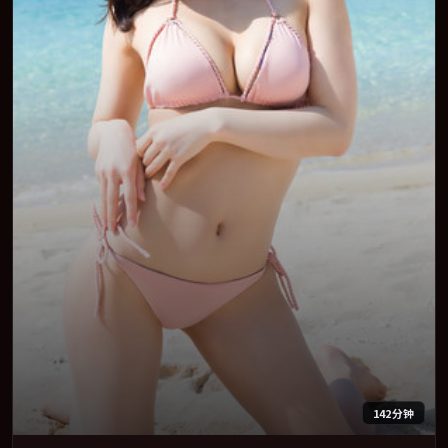
142分钟