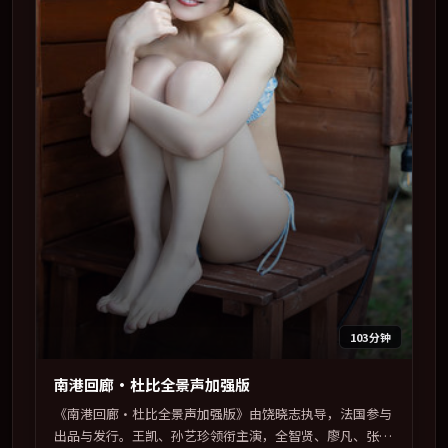
103分钟
南港回廊·杜比全景声加强版
《南港回廊·杜比全景声加强版》由饶晓志执导，法国参与
出品与发行。王凯、孙艺珍领衔主演，全智贤、廖凡、张家