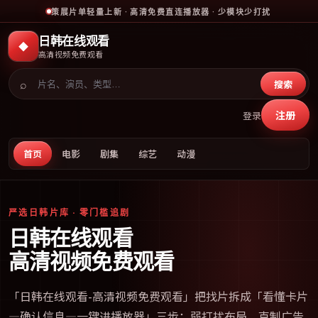
策展片单轻量上新 · 高清免费直连播放器 · 少模块少打扰
日韩在线观看
◆
高清视频免费观看
⌕
搜索
注册
登录
首页
电影
剧集
综艺
动漫
严选日韩片库 · 零门槛追剧
日韩在线观看
高清视频免费观看
「
日韩在线观看-高清视频免费观看
」把找片拆成「看懂卡片
—确认信息—一键进播放器」三步；弱打扰布局、克制广告