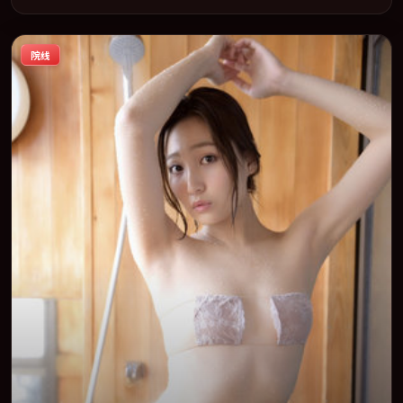
2018-01-23 在内地院线及主流平台同步亮相，2018 年度话题片中口
碑稳健，适合喜欢强情节与人物弧光的观众完整观看。
院线