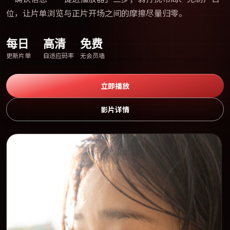
位，让片单浏览与正片开场之间的摩擦尽量归零。
每日
高清
免费
更新片单
自适应码率
无会员墙
立即播放
影片详情