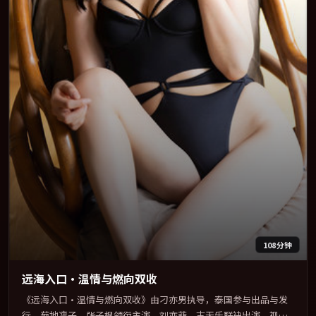
108分钟
远海入口·温情与燃向双收
《远海入口·温情与燃向双收》由刁亦男执导，泰国参与出品与发
行。菊地凛子、张子枫领衔主演，刘亦菲、古天乐联袂出演。视听